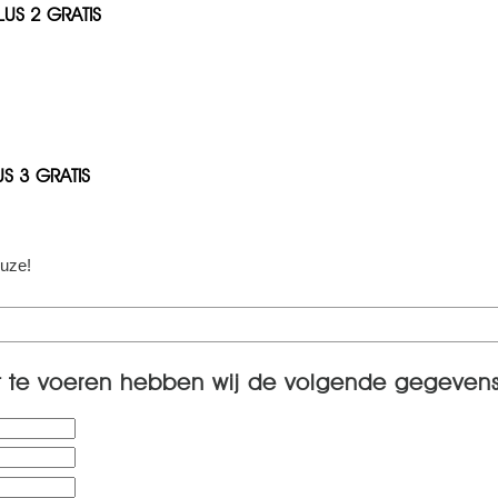
LUS 2 GRATIS
US 3 GRATIS
euze!
t te voeren hebben wij de volgende gegevens