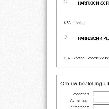
HAIRFUSION 3X P
€ 58,- korting
HAIRFUSION 4 PL
€ 87,- korting - Voordelige k
Om uw bestelling ui
Voorletters
Achternaam
Straatnaam