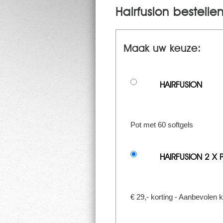
Hairfusion bestelle
Maak uw keuze:
HAIRFUSION
Pot met 60 softgels
HAIRFUSION 2 X 
€ 29,- korting - Aanbevolen 