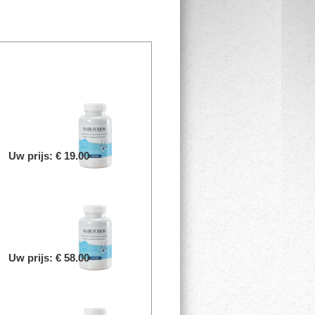
Uw prijs: € 19.00
Uw prijs: € 58.00