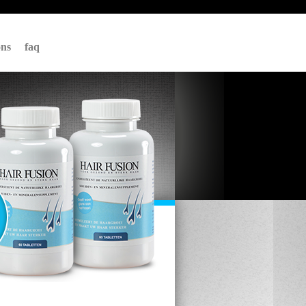
ons
faq