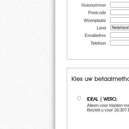
Huisnummer
Postcode
Woonplaats
Land
Emailadres
Telefoon
Kies uw betaalmeth
IDEAL | WERO.
Alleen voor klanten me
Bestelt u voor 16:30?