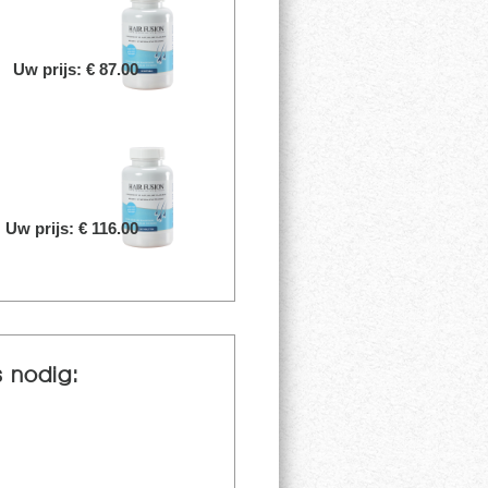
Uw prijs: € 87.00
Uw prijs: € 116.00
 nodig: