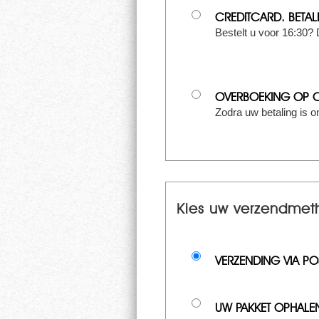
CREDITCARD. BETAL
Bestelt u voor 16:30?
OVERBOEKING OP 
Zodra uw betaling is o
Kies uw verzendmet
VERZENDING VIA PO
UW PAKKET OPHALEN