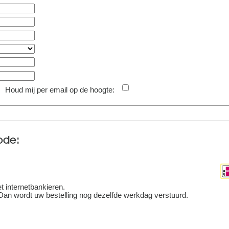
Houd mij per email op de hoogte:
ode:
t internetbankieren.
 Dan wordt uw bestelling nog dezelfde werkdag verstuurd.