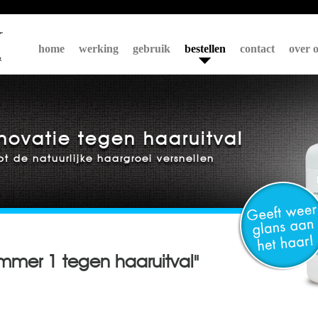
home
werking
gebruik
bestellen
contact
over 
novatie tegen haaruitval
pt de natuurlijke haargroei versnellen
ummer 1 tegen haaruitval"