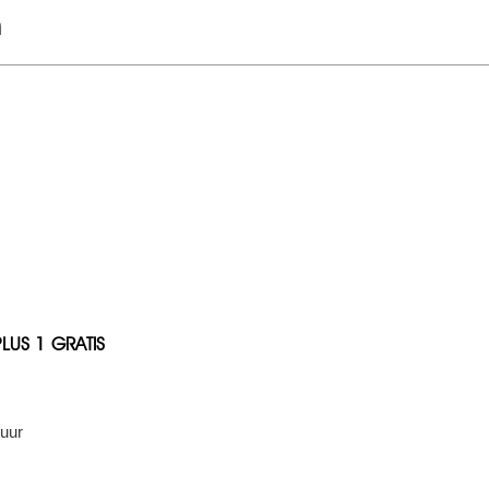
n
PLUS 1 GRATIS
kuur