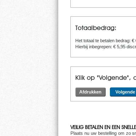
Totaalbedrag:
Het totaal te betalen bedrag: €
Hierbij inbegrepen: €
5,95
discr
Klik op "Volgende", 
VEILIG BETALEN EN EEN SNEL
Plaats nu uw bestelling om zo s