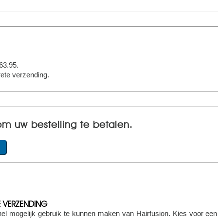
63.95
.
ete verzending.
om uw bestelling te betalen.
LE VERZENDING
nel mogelijk gebruik te kunnen maken van Hairfusion. Kies voor ee