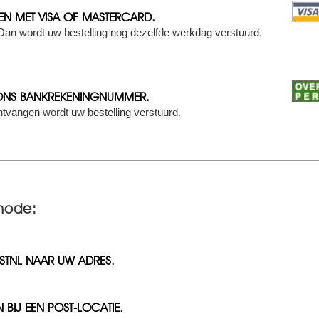
EN MET VISA OF MASTERCARD.
 Dan wordt uw bestelling nog dezelfde werkdag verstuurd.
ONS BANKREKENINGNUMMER.
ntvangen wordt uw bestelling verstuurd.
hode:
STNL NAAR UW ADRES.
 BIJ EEN POST-LOCATIE.