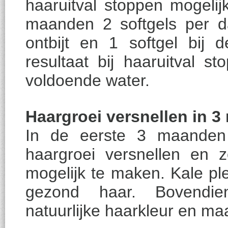
haaruitval stoppen mogeli
maanden 2 softgels per d
ontbijt en 1 softgel bij 
resultaat bij haaruitval 
voldoende water.
Haargroei versnellen in 
In de eerste 3 maanden h
haargroei versnellen en zo
mogelijk te maken. Kale pl
gezond haar. Bovendie
natuurlijke haarkleur en ma