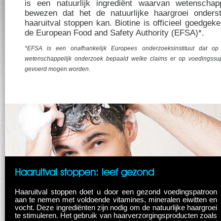
is een natuurlijk ingrediënt waarvan wetenschapp
bewezen dat het de natuurlijke haargroei onders
haaruitval stoppen kan. Biotine is officieel goedgek
de European Food and Safety Authority (EFSA)*.
*EFSA is een onafhankelijk Europees onderzoeksinstituut dat op
wetenschappelijk onderzoek bepaald welke claims er op voedingssu
gevoerd mogen worden.
Haaruitval stoppen: leef gezond
Haaruitval stoppen doet u door een gezond voedingspatroon
aan te nemen met voldoende vitamines, mineralen eiwitten en
vocht. Deze ingrediënten zijn nodig om de natuurlijke haargroei
te stimuleren. Het gebruik van haarverzorgingsproducten zoals