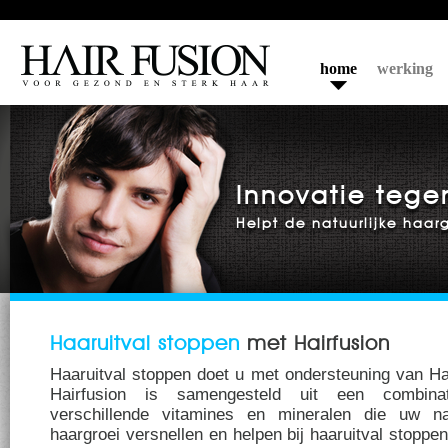
home
werking
Innovatie tege
Helpt de natuurlijke haarg
Haaruitval stoppen
met Hairfusion
Haaruitval stoppen doet u met ondersteuning van Hai
Hairfusion is samengesteld uit een combina
verschillende vitamines en mineralen die uw nat
haargroei versnellen en helpen bij haaruitval stoppen