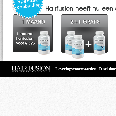
Hairfusion heeft nu ee
Leveringsvoorwaarden
Disclaime